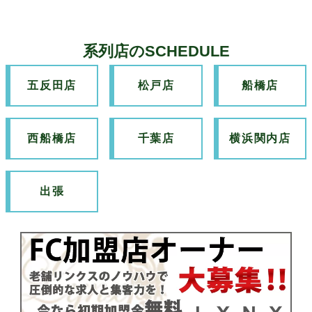
系列店のSCHEDULE
五反田店
松戸店
船橋店
西船橋店
千葉店
横浜関内店
出張