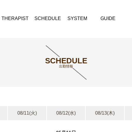
THERAPIST
SCHEDULE
SYSTEM
GUIDE
SCHEDULE
出勤情報
08/11
(火)
08/12
(水)
08/13
(木)