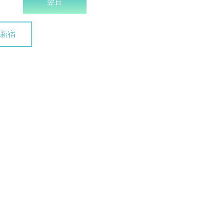
翌日
新宿