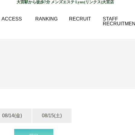
大宮駅から徒歩7分 メンズエステ Lynx(リンクス)大宮店
ACCESS
RANKING
RECRUIT
STAFF
RECRUITME
08/14
(金)
08/15
(土)