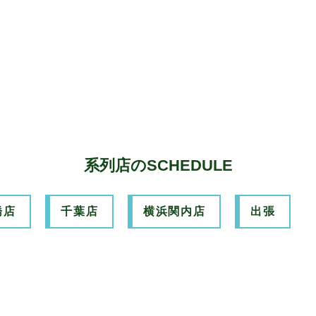
系列店のSCHEDULE
橋店
千葉店
横浜関内店
出張