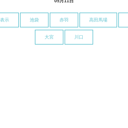
05月11日
表示
池袋
赤羽
高田馬場
大宮
川口