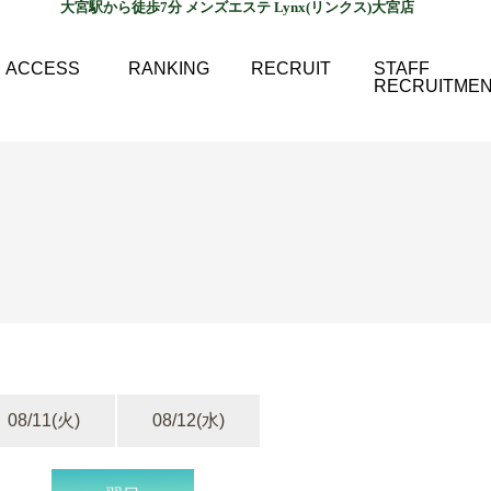
大宮駅から徒歩7分 メンズエステ Lynx(リンクス)大宮店
ACCESS
RANKING
RECRUIT
STAFF
RECRUITME
08/11
(火)
08/12
(水)