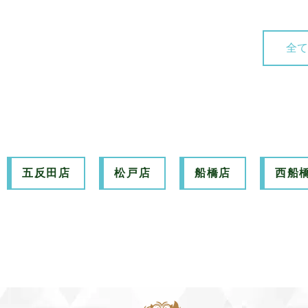
全て
五反田店
松戸店
船橋店
西船