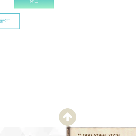
翌日
新宿
090-8056-7926